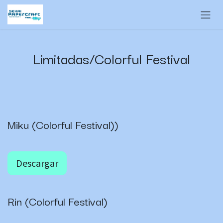
Ir al contenido
Limitadas/Colorful Festival
Miku (Colorful Festival))
Descargar
Rin (Colorful Festival)